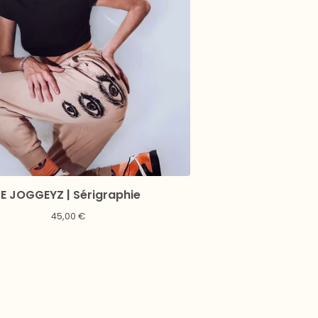
LE JOGGEYZ | Sérigraphie
45,00
€