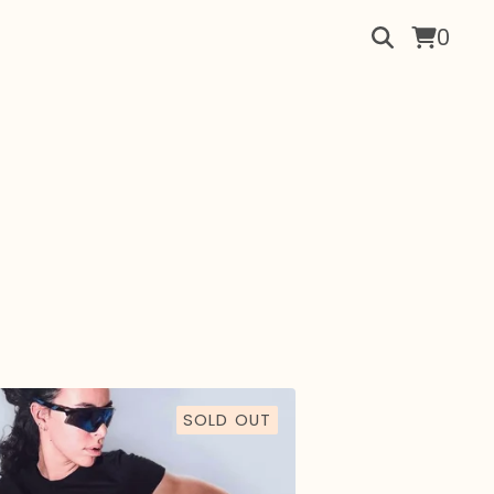
0
SOLD OUT